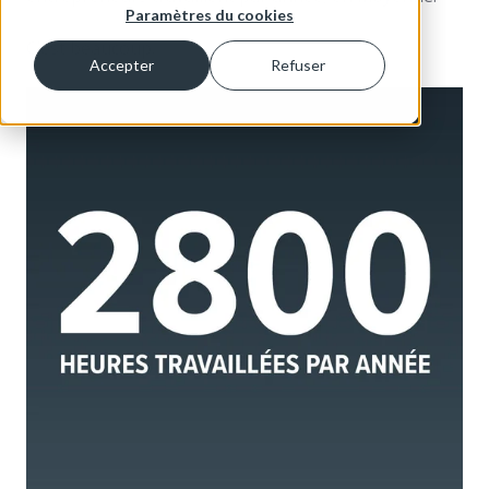
Paramètres du cookies
C’est beaucoup.
Accepter
Refuser