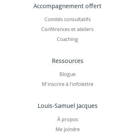
Accompagnement offert
sur
TikTok
YouTube
Comités consultatifs
Conférences et ateliers
Coaching
Ressources
Blogue
M'inscrire à l'infolettre
Louis-Samuel Jacques
À propos
Me joindre