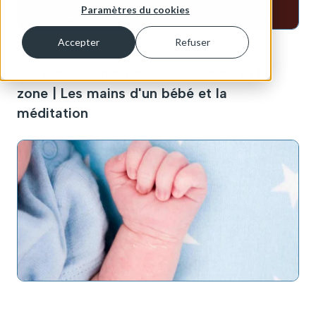
Paramètres du cookies
Accepter
Refuser
Les pensées neutres | Les leaders et la
zone | Les mains d'un bébé et la
méditation