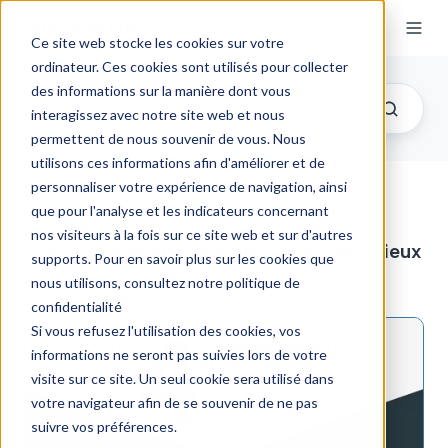
Ce site web stocke les cookies sur votre
ordinateur. Ces cookies sont utilisés pour collecter
des informations sur la manière dont vous
interagissez avec notre site web et nous
permettent de nous souvenir de vous. Nous
utilisons ces informations afin d'améliorer et de
personnaliser votre expérience de navigation, ainsi
que pour l'analyse et les indicateurs concernant
Les 4 commandements du leadership |
nos visiteurs à la fois sur ce site web et sur d'autres
Savoir quand abandonner et décider mieux
supports. Pour en savoir plus sur les cookies que
| L'espoir et la chance
nous utilisons, consultez notre politique de
confidentialité
Si vous refusez l'utilisation des cookies, vos
informations ne seront pas suivies lors de votre
visite sur ce site. Un seul cookie sera utilisé dans
votre navigateur afin de se souvenir de ne pas
suivre vos préférences.