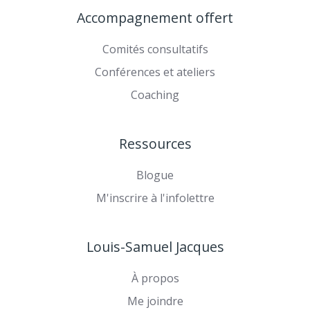
Instagram
vidéos
sur
Accompagnement offert
sur
TikTok
YouTube
Comités consultatifs
Conférences et ateliers
Coaching
Ressources
Blogue
M'inscrire à l'infolettre
Louis-Samuel Jacques
À propos
Me joindre