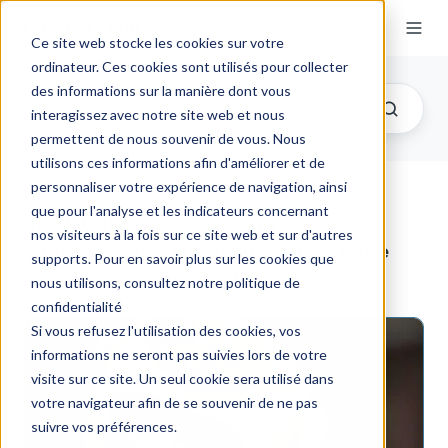
Ce site web stocke les cookies sur votre
ordinateur. Ces cookies sont utilisés pour collecter
des informations sur la manière dont vous
interagissez avec notre site web et nous
permettent de nous souvenir de vous. Nous
utilisons ces informations afin d'améliorer et de
personnaliser votre expérience de navigation, ainsi
que pour l'analyse et les indicateurs concernant
Ma définition du coaching et deux
nos visiteurs à la fois sur ce site web et sur d'autres
citations pour vous appuyer dans votre
supports. Pour en savoir plus sur les cookies que
responsabilité de coach
nous utilisons, consultez notre politique de
confidentialité
Si vous refusez l'utilisation des cookies, vos
informations ne seront pas suivies lors de votre
visite sur ce site. Un seul cookie sera utilisé dans
votre navigateur afin de se souvenir de ne pas
suivre vos préférences.