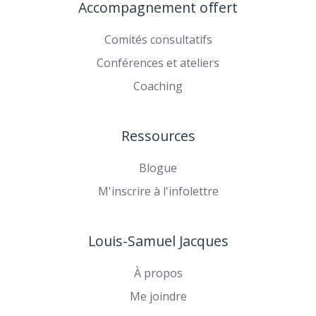
Accompagnement offert
sur
TikTok
YouTube
Comités consultatifs
Conférences et ateliers
Coaching
Ressources
Blogue
M'inscrire à l'infolettre
Louis-Samuel Jacques
À propos
Me joindre