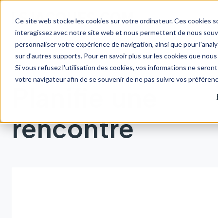
Ce site web stocke les cookies sur votre ordinateur. Ces cookies so
interagissez avec notre site web et nous permettent de nous souven
personnaliser votre expérience de navigation, ainsi que pour l'analys
sur d'autres supports. Pour en savoir plus sur les cookies que nous 
Si vous refusez l'utilisation des cookies, vos informations ne seront 
votre navigateur afin de se souvenir de ne pas suivre vos préféren
Planifie une
rencontre