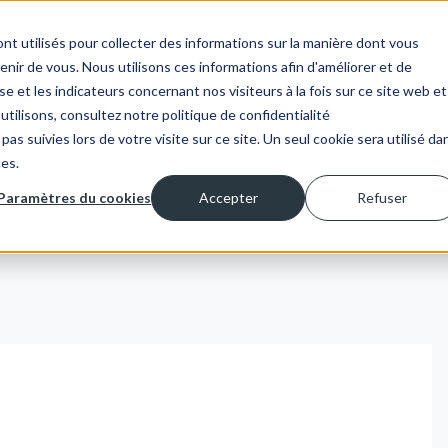
Comités consultatifs
Conférences et ateliers
Coachi
nt utilisés pour collecter des informations sur la manière dont vous
ir de vous. Nous utilisons ces informations afin d'améliorer et de
e et les indicateurs concernant nos visiteurs à la fois sur ce site web et
utilisons, consultez notre politique de confidentialité
pas suivies lors de votre visite sur ce site. Un seul cookie sera utilisé da
ces.
Paramètres du cookies
Accepter
Refuser