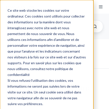
Ce site web stocke les cookies sur votre
ordinateur. Ces cookies sont utilisés pour collecter
des informations sur la manière dont vous
interagissez avec notre site web et nous
permettent de nous souvenir de vous. Nous
utilisons ces informations afin d'améliorer et de
personnaliser votre expérience de navigation, ainsi
que pour l'analyse et les indicateurs concernant
nos visiteurs à la fois sur ce site web et sur d'autres
supports. Pour en savoir plus sur les cookies que
nous utilisons, consultez notre politique de
confidentialité
Si vous refusez l'utilisation des cookies, vos
Recevoir 3 idées de leadership
informations ne seront pas suivies lors de votre
visite sur ce site. Un seul cookie sera utilisé dans
chaque semaine
votre navigateur afin de se souvenir de ne pas
suivre vos préférences.
E-mail
*