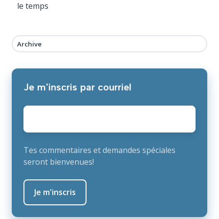
le temps
Archive
Je m'inscris par courriel
E-
mail
*
Tes commentaires et demandes spéciales
seront bienvenues!