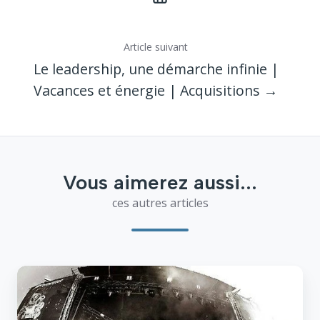
Article suivant
Le leadership, une démarche infinie |
Vacances et énergie | Acquisitions →
Vous aimerez aussi...
ces autres articles
Marathon
et
entreprise