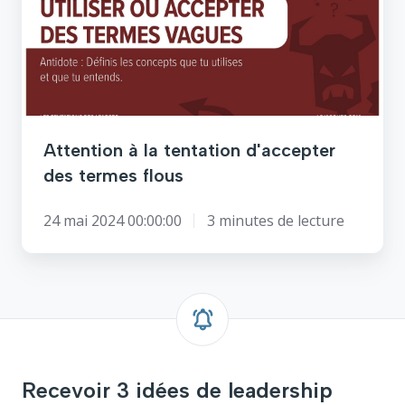
planification
tentation
stratégique
d'accepter
des
termes
flous
Attention à la tentation d'accepter
des termes flous
24 mai 2024 00:00:00
3 minutes de lecture
Recevoir 3 idées de leadership