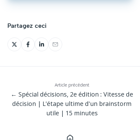
Partagez ceci
Partagez
Partagez
Partagez
Partagez
sur
sur
sur
sur
Twitter
Facebook
LinkedIn
Email
Article précédent
← Spécial décisions, 2e édition : Vitesse de
décision | L'étape ultime d'un brainstorm
utile | 15 minutes