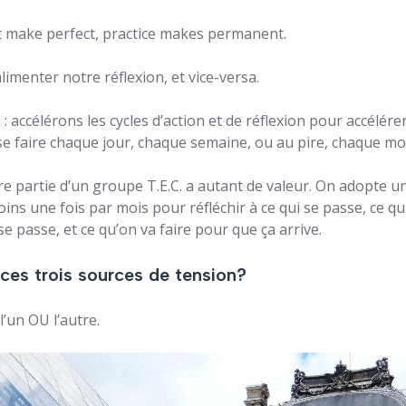
’t make perfect, practice makes permanent.
limenter notre réflexion, et vice-versa.
accélérons les cycles d’action et de réflexion pour accélérer
se faire chaque jour, chaque semaine, ou au pire, chaque mo
aire partie d’un groupe T.E.C. a autant de valeur. On adopte u
ins une fois par mois pour réfléchir à ce qui se passe, ce qui
se passe, et ce qu’on va faire pour que ça arrive.
es trois sources de tension?
 l’un OU l’autre.