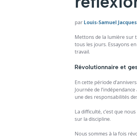
réflexio
par
Louis-Samuel Jacques
Mettons de la lumière sur t
tous les jours. Essayons e
travail.
Révolutionnaire et ge
En cette période d’annivers
Journée de l’indépendance a
une des responsabilités des 
La difficulté, c’est que nou
sur la discipline.
Nous sommes à la fois révo