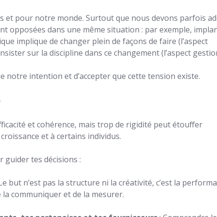
us et pour notre monde. Surtout que nous devons parfois a
ant opposées dans une même situation : par exemple, impla
ue implique de changer plein de façons de faire (l’aspect
insister sur la discipline dans ce changement (l’aspect gestio
 de notre intention et d’accepter que cette tension existe.
é
ficacité et cohérence, mais trop de rigidité peut étouffer
 croissance et à certains individus.
 guider tes décisions :
Le but n’est pas la structure ni la créativité, c’est la performa
 de la communiquer et de la mesurer.