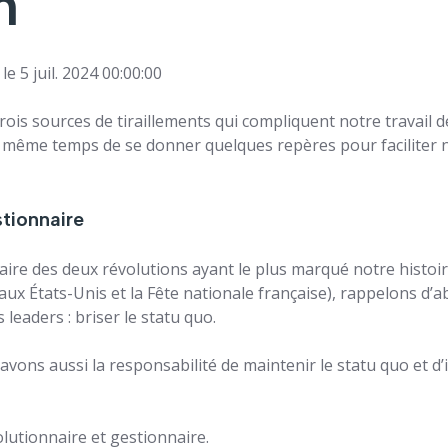
n
le 5 juil. 2024 00:00:00
rois sources de tiraillements qui compliquent notre travail d
n même temps de se donner quelques repères pour faciliter 
stionnaire
aire des deux révolutions ayant le plus marqué notre histoir
ux États-Unis et la Fête nationale française), rappelons d’
leaders : briser le statu quo.
s avons aussi la responsabilité de maintenir le statu quo et d’
lutionnaire et gestionnaire.