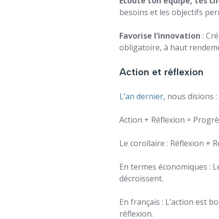
Écoute ton équipe, tes cl
besoins et les objectifs per
Favorise l’innovation
: Cré
obligatoire, à haut rendem
Action et réflexion
L’an dernier
, nous disions :
Action + Réflexion = Progr
Le corollaire : Réflexion + 
En termes économiques : Le 
décroissent.
En français : L’action est b
réflexion.