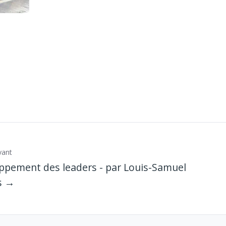
vant
ppement des leaders - par Louis-Samuel
s →