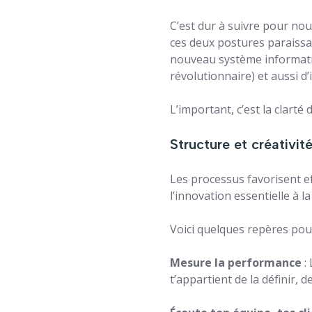
C’est dur à suivre pour no
ces deux postures paraiss
nouveau système informatiq
révolutionnaire) et aussi d’
L’important, c’est la clarté
Structure et créativit
Les processus favorisent ef
l’innovation essentielle à la
Voici quelques repères pour
Mesure la performance
: 
t’appartient de la définir,