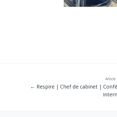
Articl
← Respire | Chef de cabinet | Confé
inter