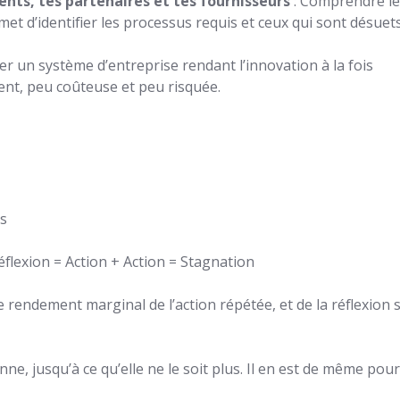
ients, tes partenaires et tes fournisseurs
: Comprendre le
met d’identifier les processus requis et ceux qui sont désuets
er un système d’entreprise rendant l’innovation à la fois
ent, peu coûteuse et peu risquée.
ès
Réflexion = Action + Action = Stagnation
rendement marginal de l’action répétée, et de la réflexion 
onne, jusqu’à ce qu’elle ne le soit plus. Il en est de même pour