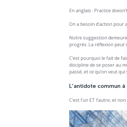
En anglais : Practice doesn
On a besoin d’action pour a
Notre suggestion demeure : 
progrès. La réflexion peut 
C’est pourquoi le fait de f
discipline de se poser au mo
passé, et ce qu’on veut qui 
L’antidote commun à c
C’est l’un ET l’autre, et non