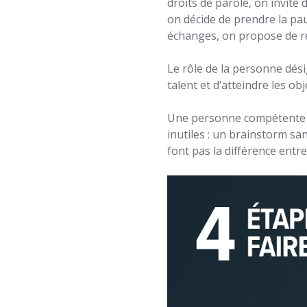
droits de parole, on invite 
on décide de prendre la pau
échanges, on propose de rem
Le rôle de la personne dés
talent et d’atteindre les obje
Une personne compétente év
inutiles : un brainstorm s
font pas la différence entre 