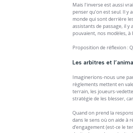
Mais l'inverse est aussi vrai
penser qu'on est seul. Il y
monde qui sont derrière les 
assistants de passage, il y
pouvaient, nos modèles, à l
Proposition de réflexion : Q
Les arbitres et l’anim
Imaginerions-nous une parti
règlements mettent en valeu
terrain, les joueurs-vedett
stratégie de les blesser, ca
Quand on prend la responsab
dans le sens où on aide à r
d’engagement (est-ce le te