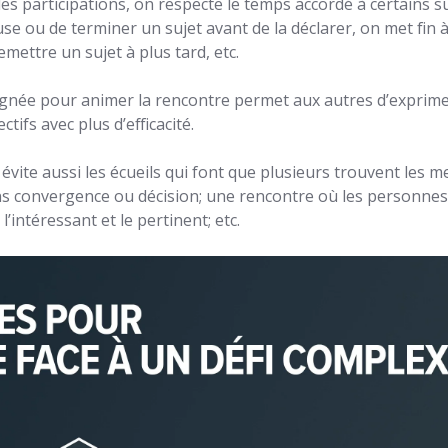
des participations, on respecte le temps accordé à certains su
se ou de terminer un sujet avant de la déclarer, on met fin 
ettre un sujet à plus tard, etc.
ignée pour animer la rencontre permet aux autres d’exprime
ctifs avec plus d’efficacité.
ite aussi les écueils qui font que plusieurs trouvent les m
ans convergence ou décision; une rencontre où les personnes
l’intéressant et le pertinent; etc.