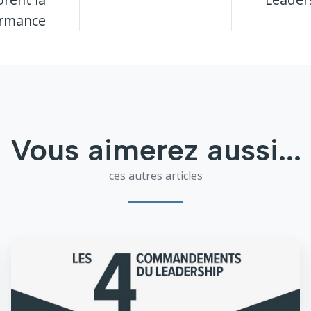
ormance
Vous aimerez aussi...
ces autres articles
Les
4
commandements
du