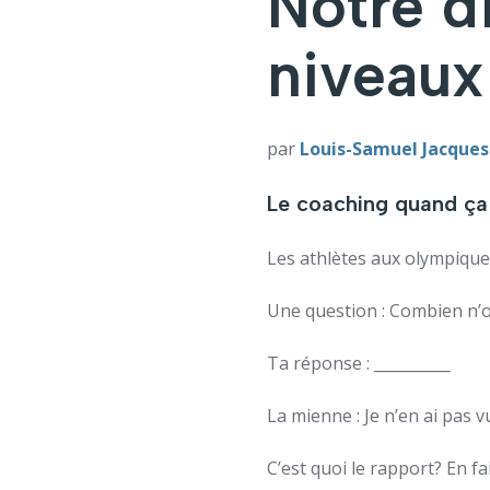
Notre di
niveaux
par
Louis-Samuel Jacques
Le coaching quand ça
Les athlètes aux olympique
Une question : Combien n’o
Ta réponse : __________
La mienne : Je n’en ai pas v
C’est quoi le rapport? En fai