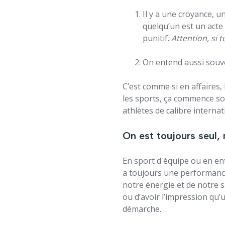
Il y a une croyance, u
quelqu’un est un acte
punitif.
Attention, si t
On entend aussi sou
C’est comme si en affaires,
les sports, ça commence so
athlètes de calibre internat
On est toujours seul,
En sport d'équipe ou en ent
a toujours une performance 
notre énergie et de notre s
ou d’avoir l’impression qu’
démarche.