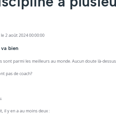
scipline a plusie
le 2 août 2024 00:00:00
 va bien
s sont parmi les meilleurs au monde. Aucun doute là-dessus
nt pas de coach?
u.
t, il y en a au moins deux :