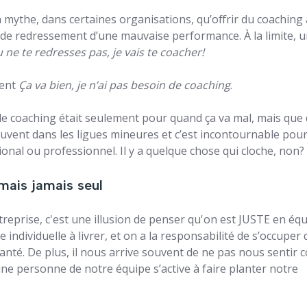
n mythe, dans certaines organisations, qu’offrir du coaching 
 de redressement d’une mauvaise performance. À la limite, u
u ne te redresses pas, je vais te coacher!
vent
Ça va bien, je n’ai pas besoin de coaching
.
 le coaching était seulement pour quand ça va mal, mais que
uvent dans les ligues mineures et c’est incontournable pour
ional ou professionnel. Il y a quelque chose qui cloche, non?
 mais jamais seul
reprise, c'est une illusion de penser qu'on est JUSTE en éq
individuelle à livrer, et on a la responsabilité de s’occuper 
anté. De plus, il nous arrive souvent de ne pas nous sentir 
une personne de notre équipe s’active à faire planter notre