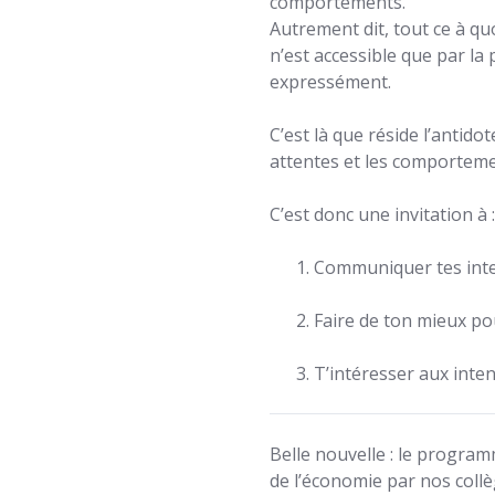
comportements.
Autrement dit, tout ce à qu
n’est accessible que par l
expressément.
C’est là que réside l’anti
attentes et les comporteme
C’est donc une invitation à :
Communiquer tes int
Faire de ton mieux p
T’intéresser aux inte
Belle nouvelle : le program
de l’économie par nos coll