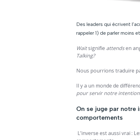
Des leaders qui écrivent l’ac
rappeler 1) de parler moins et
Wait
signifie
attends
en ang
Talking?
Nous pourrions traduire p
Il y a un monde de différen
pour servir notre intention
On se juge par notre i
comportements
L’inverse est aussi vrai : 