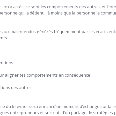
oi on a accès, ce sont les comportements des autres, et l’int
a personne qui la détient… à moins que la personne la commu
dote aux malentendus générés fréquemment par les écarts ent
nts.
entions
our aligner tes comportements en conséquence
ntions des autres
me du 6 février sera enrichi d’un moment d’échange sur la l
ègues entrepreneurs et surtout, d’un partage de stratégies 