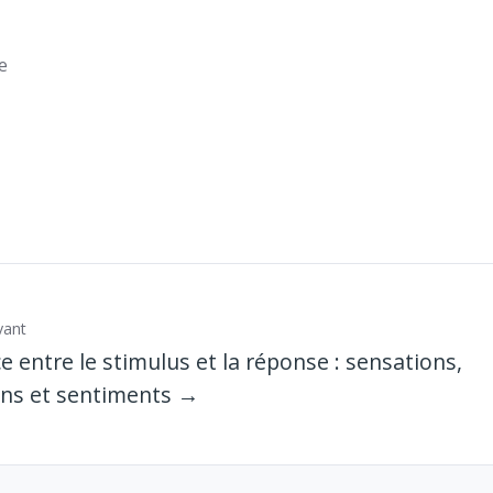
e
vant
e entre le stimulus et la réponse : sensations,
ns et sentiments →