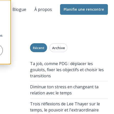
ng
Blogue
À propos
Planifie une rencontre
ns
Récent
Archive
Ta job, comme PDG : déplacer les
goulots, fixer les objectifs et choisir les
transitions
Diminue ton stress en changeant ta
relation avec le temps
Trois réflexions de Lee Thayer sur le
temps, le pouvoir et l'extraordinaire