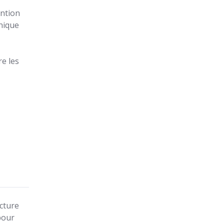
ention
nique
re les
ecture
pour