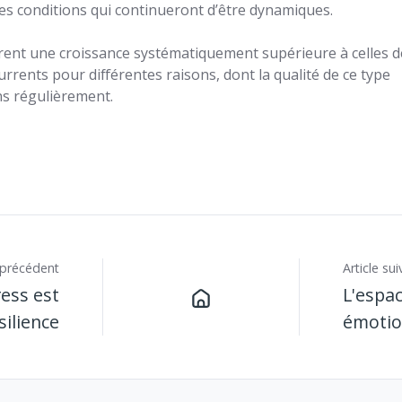
es conditions qui continueront d’être dynamiques.
nt une croissance systématiquement supérieure à celles d
urrents pour différentes raisons, dont la qualité de ce type
s régulièrement.
e précédent
Article sui
ress est
L'espac
silience
émotio