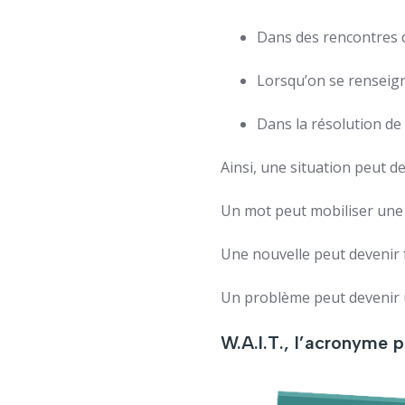
Dans des rencontres d
Lorsqu’on se renseign
Dans la résolution de
Ainsi, une situation peut 
Un mot peut mobiliser une
Une nouvelle peut devenir f
Un problème peut devenir 
W.A.I.T., l’acronyme p