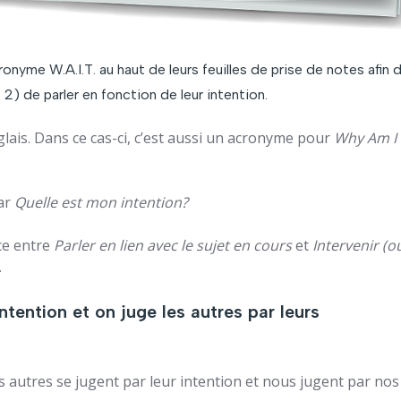
ronyme W.A.I.T. au haut de leurs feuilles de prise de notes afin 
 2) de parler en fonction de leur intention.
lais. Dans ce cas-ci, c’est aussi un acronyme pour
Why Am I
ar
Quelle est mon intention?
ce entre
Parler en lien avec le sujet en cours
et
Intervenir (o
.
ntention et on juge les autres par leurs
Les autres se jugent par leur intention et nous jugent par nos