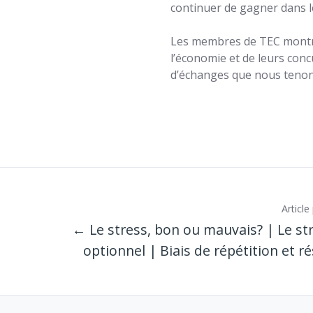
continuer de gagner dans l
Les membres de TEC montre
l’économie et de leurs conc
d’échanges que nous tenon
Articl
← Le stress, bon ou mauvais? | Le st
optionnel | Biais de répétition et ré