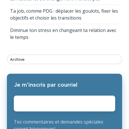
Ta job, comme PDG : déplacer les goulots, fixer les
objectifs et choisir les transitions
Diminue ton stress en changeant ta relation avec
le temps
Archive
Je m'inscris par courriel
E-
mail
*
Tes commentaires et demandes spéciales
seront bienvenues!