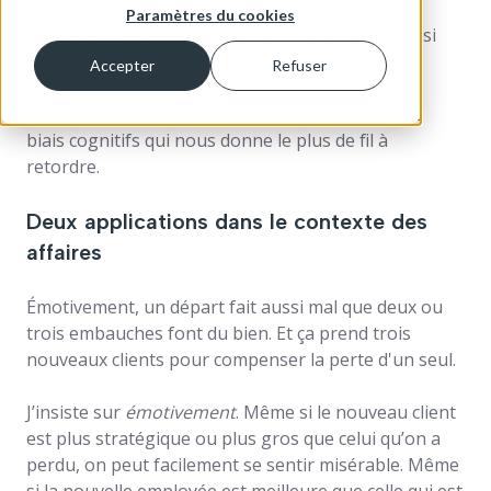
Paramètres du cookies
En anglais, on dit
Loss aversion
. On pourrait aussi
dire : aversion à la dépossession.
Accepter
Refuser
Pourquoi c’est important? Parce que c’est un des
biais cognitifs qui nous donne le plus de fil à
retordre.
Deux applications dans le contexte des
affaires
Émotivement, un départ fait aussi mal que deux ou
trois embauches font du bien. Et ça prend trois
nouveaux clients pour compenser la perte d'un seul.
J’insiste sur
émotivement
. Même si le nouveau client
est plus stratégique ou plus gros que celui qu’on a
perdu, on peut facilement se sentir misérable. Même