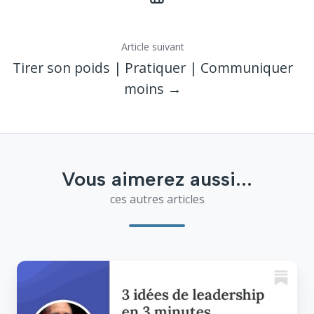
Article suivant
Tirer son poids | Pratiquer | Communiquer
moins →
Vous aimerez aussi...
ces autres articles
Spécial
citations
de