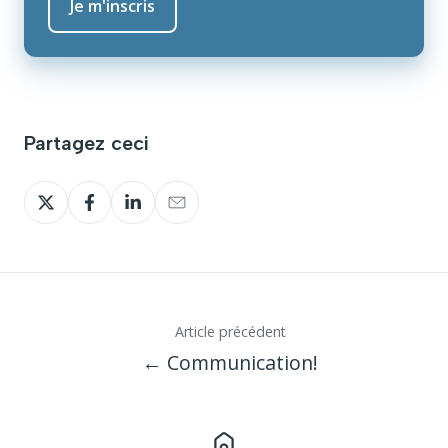
Partagez ceci
Partagez
Partagez
Partagez
Partagez
sur
sur
sur
sur
Twitter
Facebook
LinkedIn
Email
Article précédent
← Communication!