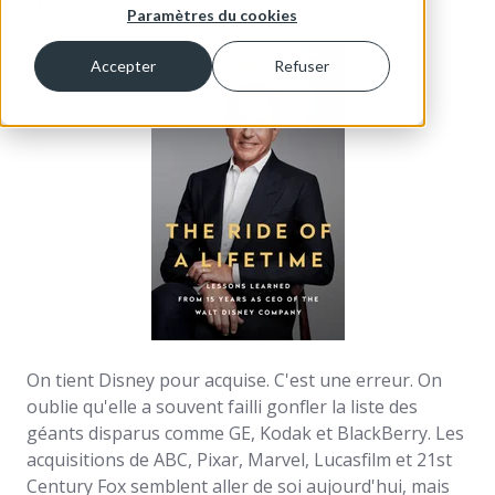
et la qualité à maints égards.
Paramètres du cookies
Accepter
Refuser
On tient Disney pour acquise. C'est une erreur. On
oublie qu'elle a souvent failli gonfler la liste des
géants disparus comme GE, Kodak et BlackBerry. Les
acquisitions de ABC, Pixar, Marvel, Lucasfilm et 21st
Century Fox semblent aller de soi aujourd'hui, mais