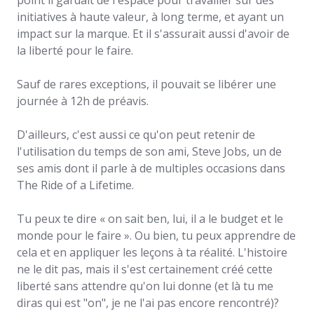
point il gardait de l'espace pour travailler sur des
initiatives à haute valeur, à long terme, et ayant un
impact sur la marque. Et il s'assurait aussi d'avoir de
la liberté pour le faire.
Sauf de rares exceptions, il pouvait se libérer une
journée à 12h de préavis.
D'ailleurs, c'est aussi ce qu'on peut retenir de
l'utilisation du temps de son ami, Steve Jobs, un de
ses amis dont il parle à de multiples occasions dans
The Ride of a Lifetime.
Tu peux te dire « on sait ben, lui, il a le budget et le
monde pour le faire ». Ou bien, tu peux apprendre de
cela et en appliquer les leçons à ta réalité. L'histoire
ne le dit pas, mais il s'est certainement créé cette
liberté sans attendre qu'on lui donne (et là tu me
diras qui est "on", je ne l'ai pas encore rencontré)?